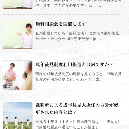
催します（ご予約が必要です） 日 ...
無料相談会を開催します
私が所属している一般社団法人 コスモス成年後見
サポートセンター 埼玉県支部が主催 ...
成年後見制度利用促進とは何ですか？
現在の成年後見制度の現状を見てみると、成年後見
制度の利用が必要にもかかわらず、成 ...
裁判所による成年後見人選任の方針が変
更された内容とは？
平成３１年３月１８日に最高裁判所は、「後見人に
は身近な親族を選任することが望まし ...