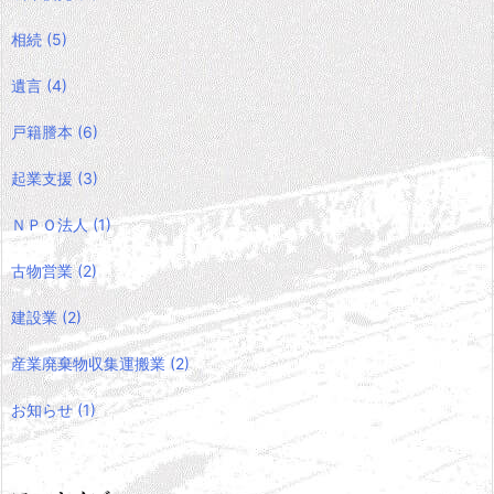
相続
(5)
遺言
(4)
戸籍謄本
(6)
起業支援
(3)
ＮＰＯ法人
(1)
古物営業
(2)
建設業
(2)
産業廃棄物収集運搬業
(2)
お知らせ
(1)