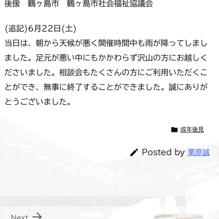
後援 鶴ヶ島市 鶴ヶ島市社会福祉協議会
(追記)6月22日(土)
当日は、朝から天候が悪く開催時間中も雨が降ってしまし
ました。足元が悪い中にもかかわらず沢山の方にお越しく
ださいました。相談会もたくさんの方にご利用いただくこ
とができ、無事に終了することができました。誠にありが
とうございました。

成年後見

Posted by
栗原誠

Next