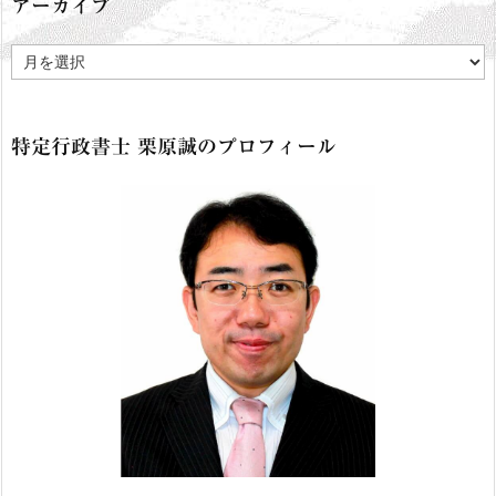
アーカイブ
ア
ー
カ
イ
ブ
特定行政書士 栗原誠のプロフィール