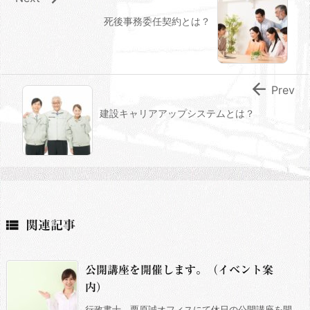
死後事務委任契約とは？

Prev
建設キャリアアップシステムとは？

関連記事
公開講座を開催します。（イベント案
内）
行政書士 栗原誠オフィスにて休日の公開講座を開