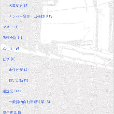
名義変更
(2)
ナンバー変更・出張封印
(3)
マネー
(1)
酒類免許
(1)
給付金
(9)
ビザ
(6)
永住ビザ
(4)
特定活動
(1)
運送業
(14)
一般貨物自動車運送業
(8)
成年後見
(9)