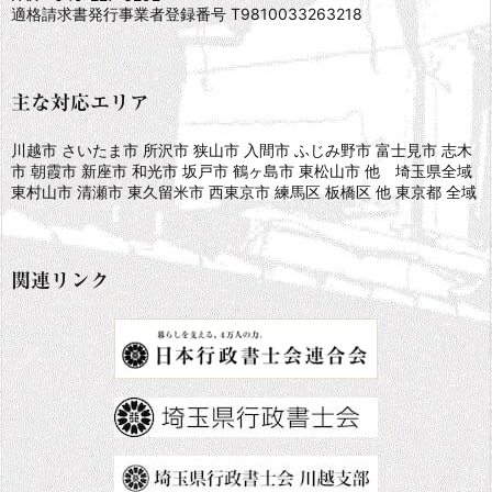
適格請求書発行事業者登録番号 T9810033263218
主な対応エリア
川越市 さいたま市 所沢市 狭山市 入間市 ふじみ野市 富士見市 志木
市 朝霞市 新座市 和光市 坂戸市 鶴ヶ島市 東松山市 他 埼玉県全域
東村山市 清瀬市 東久留米市 西東京市 練馬区 板橋区 他 東京都 全域
関連リンク