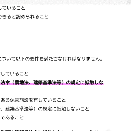
していること
できると認められること
について以下の要件を満たさなければなりません。
有していること
係法令（農地法、建築基準法等）の規定に抵触しな
のある保管施設を有していること
法、建築基準法等）の規定に抵触しないこと
のであること