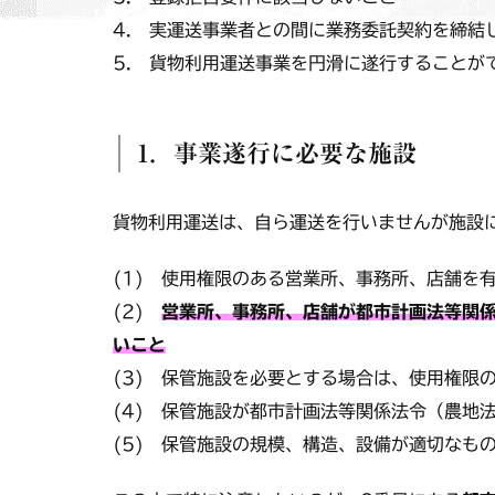
4. 実運送事業者との間に業務委託契約を締結
5. 貨物利用運送事業を円滑に遂行することが
1．事業遂行に必要な施設
貨物利用運送は、自ら運送を行いませんが施設
(1) 使用権限のある営業所、事務所、店舗を
(2)
営業所、事務所、店舗が都市計画法等関
いこと
(3) 保管施設を必要とする場合は、使用権限
(4) 保管施設が都市計画法等関係法令（農地
(5) 保管施設の規模、構造、設備が適切なも