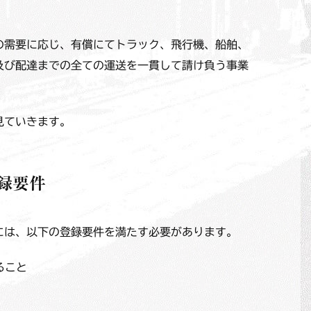
の需要に応じ、有償にてトラック、飛行機、船舶、
及び配達までの全ての運送を一貫して請け負う事業
見ていきます。
録要件
には、以下の登録要件を満たす必要があります。
ること