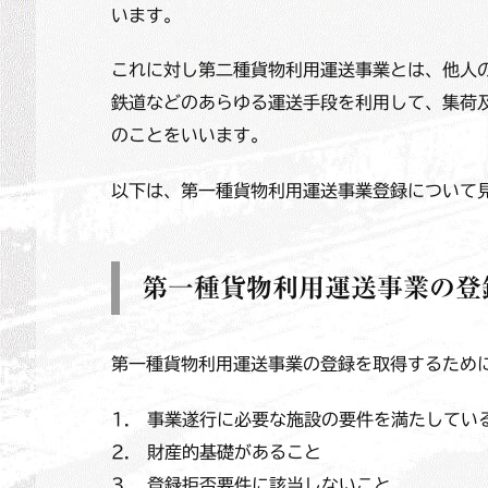
います。
これに対し第二種貨物利用運送事業とは、他人
鉄道などのあらゆる運送手段を利用して、集荷
のことをいいます。
以下は、第一種貨物利用運送事業登録について
第一種貨物利用運送事業の登
第一種貨物利用運送事業の登録を取得するため
1. 事業遂行に必要な施設の要件を満たしてい
2. 財産的基礎があること
3. 登録拒否要件に該当しないこと