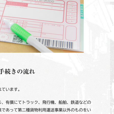
手続きの流れ
れています。
じ、有償にてトラック、飛行機、船舶、鉄道などの
業であって第二種貨物利用運送事業以外のものをい