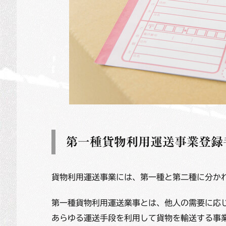
第一種貨物利用運送事業登録
貨物利用運送事業には、第一種と第二種に分か
第一種貨物利用運送
業
事とは、他人の需要に応
あらゆる運送手段を利用して貨物を輸送する事