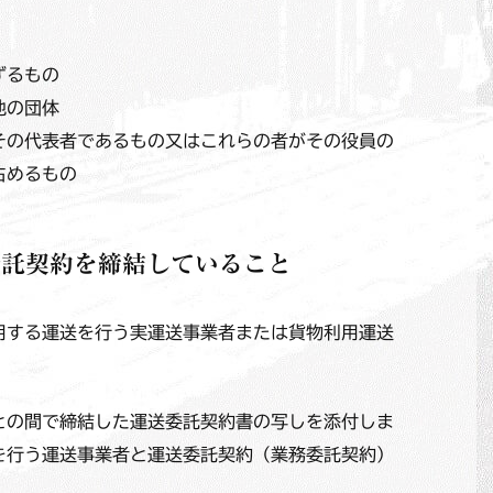
ずるもの
他の団体
その代表者であるもの又はこれらの者がその役員の
占めるもの
委託契約を締結していること
用する運送を行う実運送事業者または貨物利用運送
との間で締結した運送委託契約書の写しを添付しま
を行う運送事業者と運送委託契約（業務委託契約）